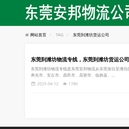
网站首页
TAG
东莞到潍坊货运公司
东莞到潍坊物流专线，东莞到潍坊货运公
东莞到潍坊物流专线是东莞安邦物流从东莞发往至潍坊
寿光市、安丘市、昌邑市、高密市、临朐县、...
2025-04-12
1780