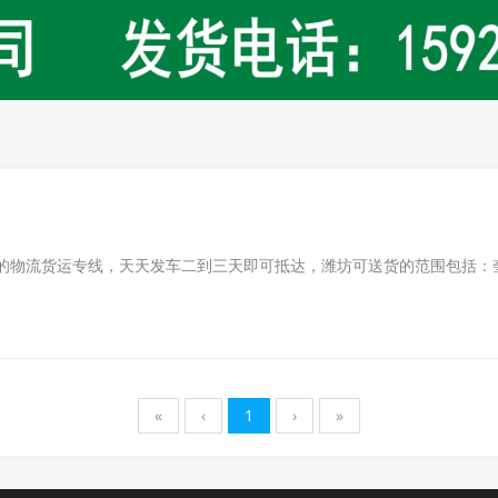
司
的物流货运专线，天天发车二到三天即可抵达，潍坊可送货的范围包括：
«
‹
1
›
»