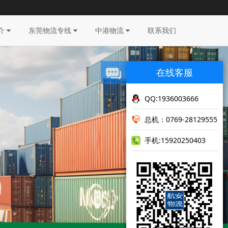
介
东莞物流专线
中港物流
联系我们
在线客服
QQ:1936003666
总机：0769-28129555
手机:15920250403