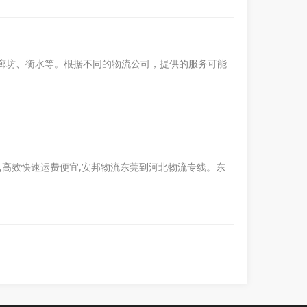
廊坊、衡水等。根据不同的物流公司，提供的服务可能
用,高效快速运费便宜,安邦物流东莞到河北物流专线。东