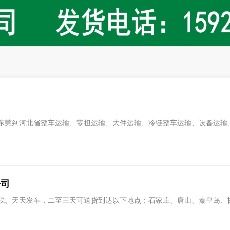
东莞到河北省整车运输、零担运输、大件运输、冷链整车运输、设备运输
公司
线。天天发车，二至三天可送货到达以下地点：石家庄、唐山、秦皇岛、