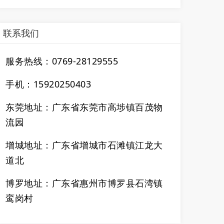
联系我们
服务热线：0769-28129555
手机：15920250403
东莞地址：广东省东莞市高埗镇百茂物
流园
增城地址：广东省增城市石滩镇江龙大
道北
博罗地址：
广东省
惠州市博罗县石湾镇
鸾岗村