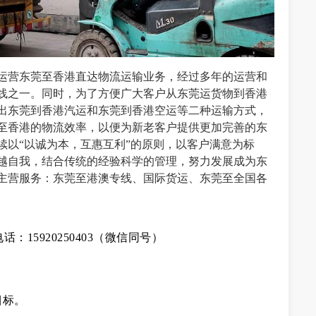
运营
东莞
至香港直达物流运输业务，经过多年的运营和
线之一。同时，为了方便广大客户从
东莞
运货物到香港
出
东莞
到香港汽运和
东莞
到香港空运等二种运输方式，
至香港的物流效率，以便为新老客户提供更加完善的
东
续以“以诚为本，互惠互利”的原则，以客户满意为标
越自我，结合传统的经验科学的管理，努力发展成为
东
主营服务：
东莞
至港澳专线、国际货运、
东莞
至全国各
15920250403（微信同号）
目标。