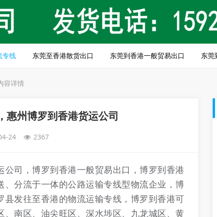
流专线
东莞至香港散货出口
东莞到香港一般贸易出口
东莞
内容详情
，惠州博罗到香港货运公司
04-24
2367
运公司，博罗到香港一般贸易出口，博罗到香港
送、分流于一体的公路运输专线型物流企业，博
罗县发往至香港的物流运输专线，博罗到香港可
区、南区、油尖旺区、深水埗区、九龙城区、黄