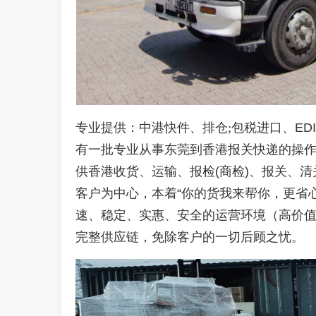
专业提供：中港快件、排仓
;
包税进口、
EDI
有一批专业从事
东莞到香港
报关快递的操
供香港收货、运输、报检
(
商检
)
、报关、清
客户为中心，本着
“
你的货我来帮你，更省
速、稳定、实惠、安全的运营环境（高价
完整供应链，免除客户的一切后顾之忧。