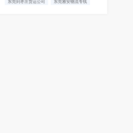
东莞到枣庄货运公司
东莞雅安物流专线