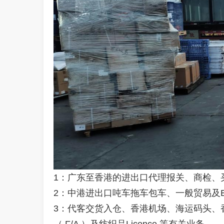
1
：广东至香港的进出口代理报关、商检、
2
：中港进出口吨车拖车包车、一般贸易及
3
：代客交货入仓、香港机场、海运码头、