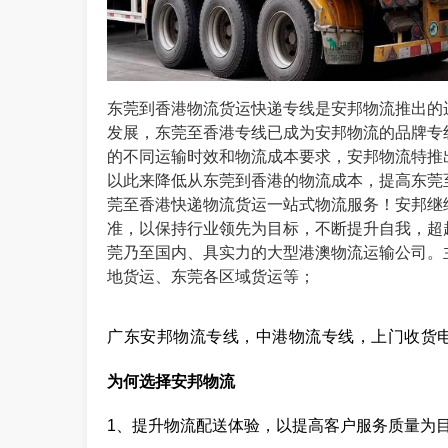
东莞到香港物流货运快递专线是安邦物流推出的
发展，
东莞
至香港专线已成为安邦物流的品牌专
的不同运输时效和物流成本要求，安邦物流特推
以此来降低从
东莞
到香港的物流成本，提高
东莞
莞
至香港快递物流货运一站式物流服务！安邦继
准，以保持行业领先为目标，不断提升自我，超
莞
乃至国内、具实力的大型港澳物流运输公司。
地货运、
东莞
各区域货运等；
广东安邦物流专线，中港物流专线，上门收货电话：
为何选择安邦物流
1、提升物流配送体验，以提高客户服务质量为