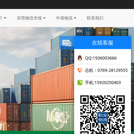
介
东莞物流专线
中港物流
联系我们
在线客服
QQ:1936003666
总机：0769-28129555
手机:15920250403