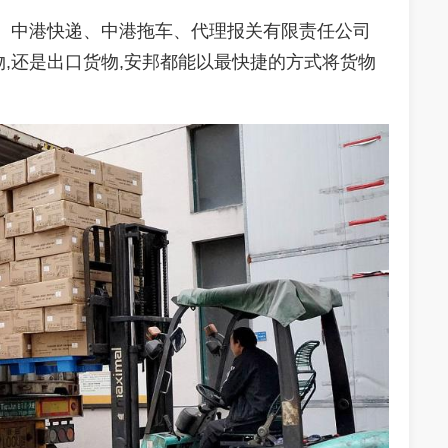
、中港快递、中港拖车、代理报关有限责任公司
物
,
还是出口货物
,
安邦
都能以最快捷的方式将货物