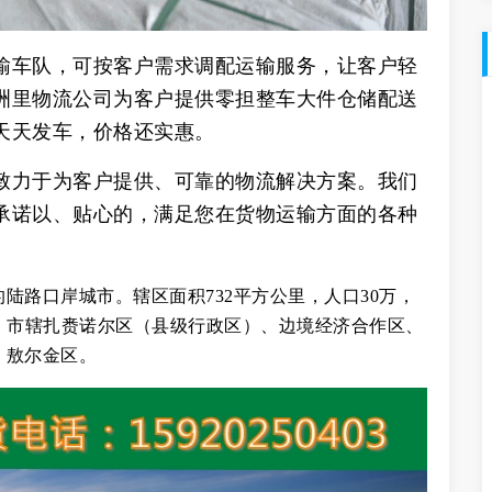
输车队，可按客户需求调配运输服务，让客户轻
洲里物流公司为客户提供零担整车大件仓储配送
天天发车，价格还实惠。
致力于为客户提供、可靠的物流解决方案。我们
承诺以、贴心的，满足您在货物运输方面的各种
陆路口岸城市。辖区面积732平方公里，人口30万，
。市辖扎赉诺尔区（县级行政区）、边境经济合作区、
、敖尔金区。