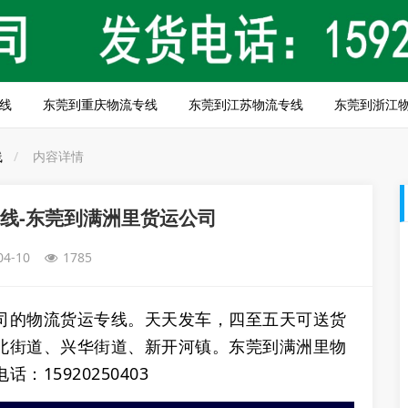
线
东莞到重庆物流专线
东莞到江苏物流专线
东莞到浙江
线
内容详情
线-东莞到满洲里货运公司
04-10
1785
司的物流货运专线。天天发车，四至五天可送货
北街道、兴华街道、新开河镇。东莞到满洲里物
15920250403