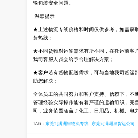
输包装安全问题。
温馨提示
★上述物流专线价格和时间仅供参考，如需获
务热线；
★不同货物对运输需求有所不同，在托运前客
我司客服人员会给予合理解决方案；
★客户若有货物配送需求，可与当地我司货运
助您解决；
全体员工的共同努力和客户支持、信赖下，不
管理经验实际操作能有着严谨的运输组织，完
司，业务范围涵盖了化工、日用品、机械、电
TAG：
东莞到满洲里物流专线
东莞到满洲里货运公司