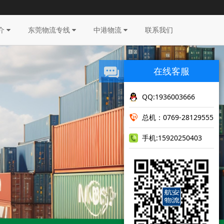
介
东莞物流专线
中港物流
联系我们
在线客服
QQ:1936003666
总机：0769-28129555
手机:15920250403