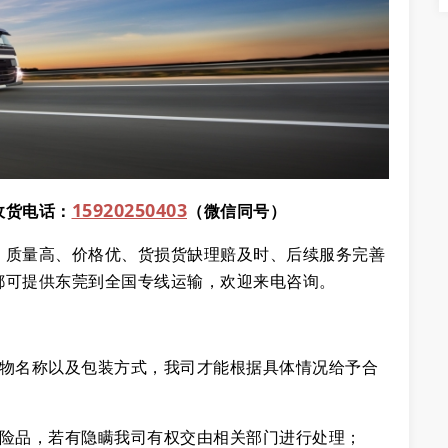
15920250403
收货电话：
（微信同号）
、质量高、价格优、货损货缺理赔及时、后续服务完善
都可提供东莞到全国专线运输，欢迎来电咨询。
货物名称以及包装方式，我司才能根据具体情况给予合
危险品，若有隐瞒我司有权交由相关部门进行处理；