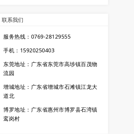
联系我们
服务热线：0769-28129555
手机：15920250403
东莞地址：广东省东莞市高埗镇百茂物
流园
增城地址：广东省增城市石滩镇江龙大
道北
博罗地址：
广东省
惠州市博罗县石湾镇
鸾岗村