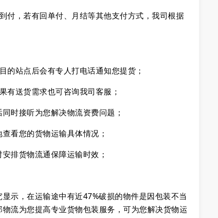
或到付，若有回单付、月结等其他支付方式，我司根据
达目的站点后会有专人打电话通知您提货；
如果有送货需求也可咨询我司客服；
话同时接听为您解决物流资费问题；
地查看您的货物运输具体情况；
时安排货物流通保障运输时效；
显示，在运输途中有近47%破损的物件是因包装不当
邦物流为您提高专业货物包装服务，可为您解决货物运